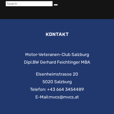
Search
Search
for:
KONTAKT
Motor-Veteranen-Club Salzburg
Dipl.BW Gerhard Feichtinger MBA
Elsenheimstrasse 20
5020 Salzburg
Telefon:
+43 664 3454489
E-Mail:
mvcs@mvcs.at