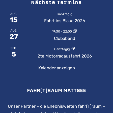
Nächste Termine
AUG.
Ganztägig
15
Fahrt ins Blaue 2026
AUG.
19:30
-
22:00
27
Clubabend
SEP.
Ganztägig
5
2te Motorradausfahrt 2026
Kalender anzeigen
FAHR(T)RAUM MATTSEE
Unser Partner – die Erlebniswelten fahr(T)raum –