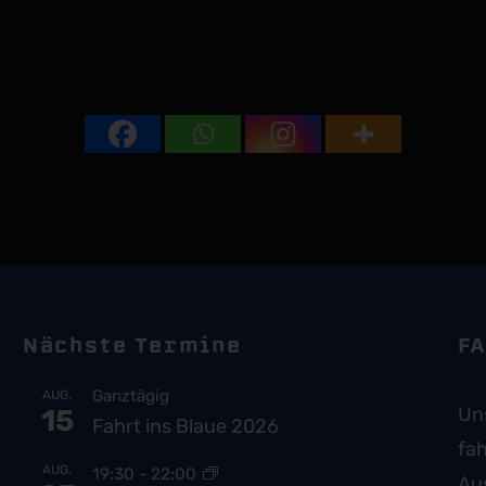
Nächste Termine
FA
Ganztägig
AUG.
Uns
15
Fahrt ins Blaue 2026
fah
AUG.
19:30
-
22:00
Au