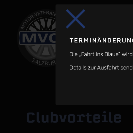
TERMINÄNDERUNG
Die „Fahrt ins Blaue“ wi
Details zur Ausfahrt se
Clubvorteile