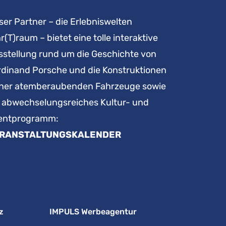
er Partner – die Erlebniswelten
r(T)raum – bietet eine tolle interaktive
sstellung rund um die Geschichte von
rdinand Porsche und die Konstruktionen
iner atemberaubenden Fahrzeuge sowie
n abwechselungsreiches Kultur- und
entprogramm:
RANSTALTUNGSKALENDER
z
IMPULS Werbeagentur