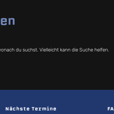
den
wonach du suchst. Vielleicht kann die Suche helfen.
Nächste Termine
FA