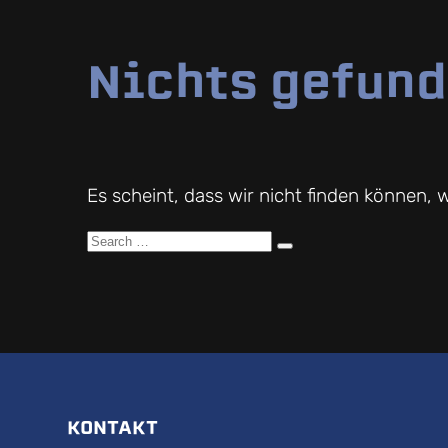
Nichts gefun
Es scheint, dass wir nicht finden können, 
Search
Search
for:
KONTAKT