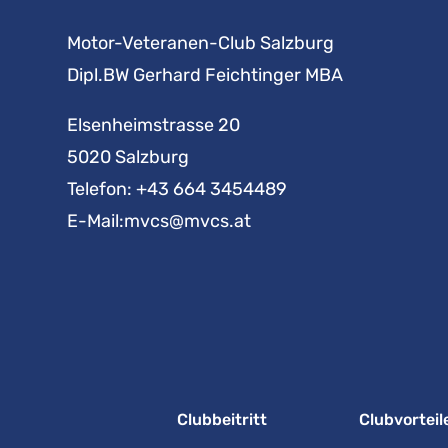
Motor-Veteranen-Club Salzburg
Dipl.BW Gerhard Feichtinger MBA
Elsenheimstrasse 20
5020 Salzburg
Telefon:
+43 664 3454489
E-Mail:
mvcs@mvcs.at
Clubbeitritt
Clubvorteil