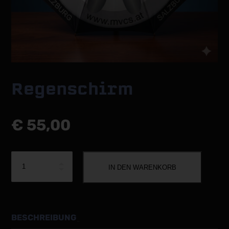
Regenschirm
€
55,00
Menge
IN DEN WARENKORB
BESCHREIBUNG