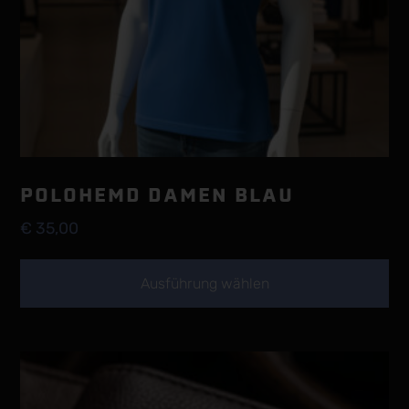
gewählt
werden
POLOHEMD DAMEN BLAU
€
35,00
Ausführung wählen