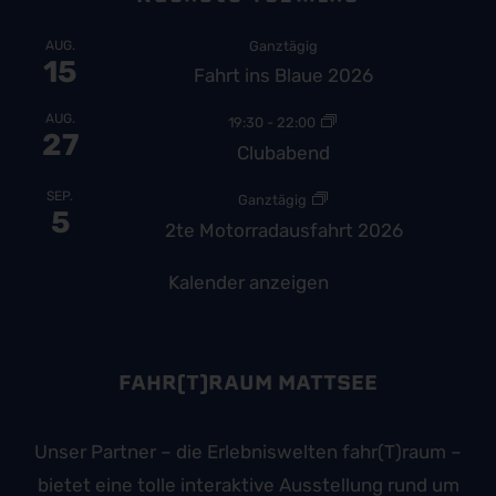
AUG.
Ganztägig
15
Fahrt ins Blaue 2026
AUG.
19:30
-
22:00
27
Clubabend
SEP.
Ganztägig
5
2te Motorradausfahrt 2026
Kalender anzeigen
FAHR(T)RAUM MATTSEE
Unser Partner – die Erlebniswelten fahr(T)raum –
bietet eine tolle interaktive Ausstellung rund um