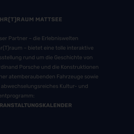
HR(T)RAUM MATTSEE
er Partner – die Erlebniswelten
r(T)raum – bietet eine tolle interaktive
sstellung rund um die Geschichte von
rdinand Porsche und die Konstruktionen
iner atemberaubenden Fahrzeuge sowie
n abwechselungsreiches Kultur- und
entprogramm:
RANSTALTUNGSKALENDER