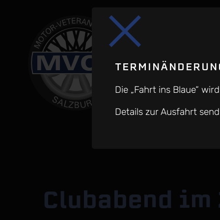
TERMINÄNDERUNG
Die „Fahrt ins Blaue“ wi
Details zur Ausfahrt se
Clubabend im