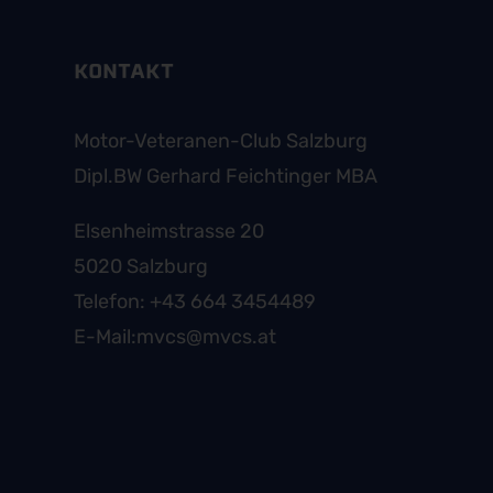
KONTAKT
Motor-Veteranen-Club Salzburg
Dipl.BW Gerhard Feichtinger MBA
Elsenheimstrasse 20
5020 Salzburg
Telefon:
+43 664 3454489
E-Mail:
mvcs@mvcs.at