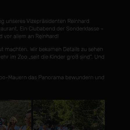
ng unseres Vizepräsidenten Reinhard
aurant. Ein Clubabend der Sonderklasse –
d vor allem an Reinhard!
gut machten. Wir bekamen Details zu sehen
r im Zoo „seit die Kinder groß sind“. Und
n Zoo-Mauern das Panorama bewundern und