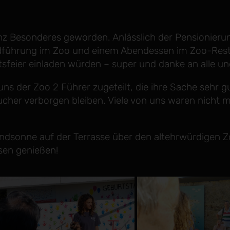
z Besonderes geworden. Anlässlich der Pensionieru
endführung im Zoo und einem Abendessen im Zoo-Rest
tsfeier einladen würden – super und danke an alle un
ns der Zoo 2 Führer zugeteilt, die ihre Sache sehr 
er verborgen bleiben. Viele von uns waren nicht meh
bendsonne auf der Terrasse über den altehrwürdige
sen genießen!