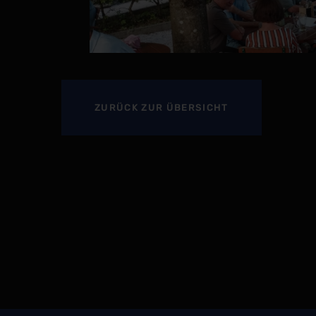
ZURÜCK
ZUR ÜBERSICHT