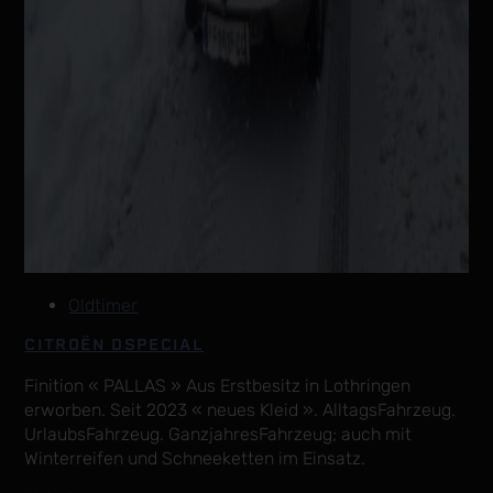
Oldtimer
CITROËN DSPECIAL
Finition « PALLAS » Aus Erstbesitz in Lothringen
erworben. Seit 2023 « neues Kleid ». AlltagsFahrzeug.
UrlaubsFahrzeug. GanzjahresFahrzeug; auch mit
Winterreifen und Schneeketten im Einsatz.