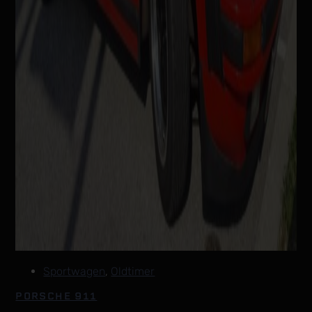
Sportwagen
,
Oldtimer
PORSCHE 911