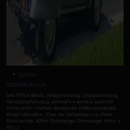
Oldtimer
CITROËN 2CV-A
Seit 1973 in Besitz. Alltagsfahrzeug. Urlaubsfahrzeug.
Ganzjahresfahrzeug, sommers + winters, auch mit
Winterreifen + Ketten. Bombierter Kofferraumdeckel
Modell «Blondin» . Einer der Vorbesitzer u.a.: Peter
Simonischek. AZAM-Stoßstange-Chrombügel. Motor +
FG […]