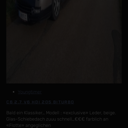
Youngtimer
C6 2.7 V6 HDI 205 BITURBO
Bald ein Klassiker… Modell : «exclusive» Leder, beige.
Glas-Schiebedach zuuu schnell…€€€ farblich an
«Flotte» angeglichen