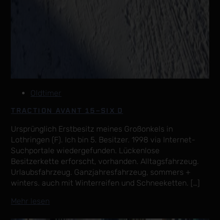
Oldtimer
TRACTION AVANT 15-SIX D
Ursprünglich Erstbesitz meines Großonkels in
Lothringen (F). Ich bin 5. Besitzer. 1998 via Internet-
Suchportale wiedergefunden. Lückenlose
Besitzerkette erforscht, vorhanden. Alltagsfahrzeug.
Urlaubsfahrzeug. Ganzjahresfahrzeug, sommers +
winters. auch mit Winterreifen und Schneeketten. […]
Mehr lesen