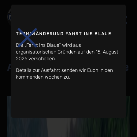
TERMINÄNDERUNG FAHRT INS BLAUE
Die „Fahrt ins Blaue“ wird aus
organisatorischen Gründen auf den 15. August
2026 verschoben.
Archiv:
Clubfahrzeuge
Details zur Ausfahrt senden wir Euch in den
kommenden Wochen zu.