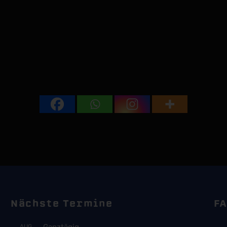
Nächste Termine
FA
Ganztägig
AUG.