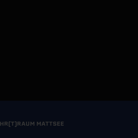
HR(T)RAUM MATTSEE