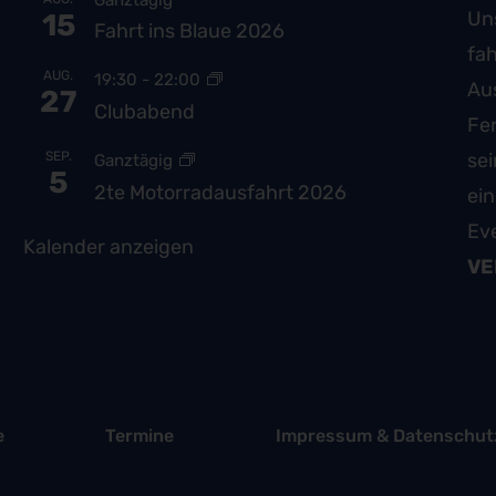
Uns
15
Fahrt ins Blaue 2026
fah
AUG.
19:30
-
22:00
Au
27
Clubabend
Fe
SEP.
se
Ganztägig
5
2te Motorradausfahrt 2026
ei
Ev
Kalender anzeigen
VE
e
Termine
Impressum & Datenschut