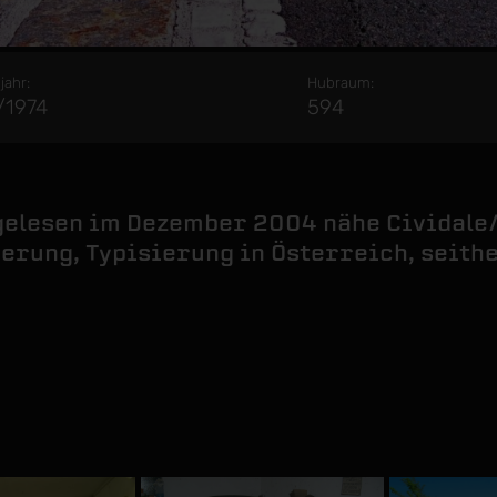
jahr:
Hubraum:
/1974
594
fgelesen im Dezember 2004 nähe Cividale/
erung, Typisierung in Österreich, seit