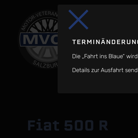
TERMINÄNDERUNG
Die „Fahrt ins Blaue“ wi
Details zur Ausfahrt se
Fiat 500 R