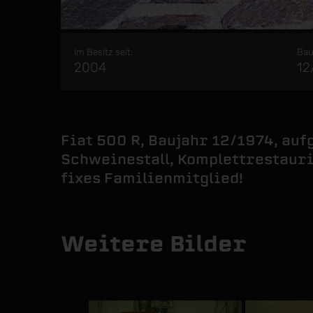
Im Besitz seit:
Bau
2004
12
Fiat 500 R, Baujahr 12/1974, au
Schweinestall, Komplettrestauri
fixes Familienmitglied!
Weitere Bilder