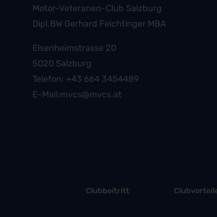
Motor-Veteranen-Club Salzburg
Dipl.BW Gerhard Feichtinger MBA
Elsenheimstrasse 20
5020 Salzburg
Telefon:
+43 664 3454489
E-Mail:
mvcs@mvcs.at
Clubbeitritt
Clubvorteil