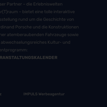
er Partner – die Erlebniswelten
r(T)raum – bietet eine tolle interaktive
sstellung rund um die Geschichte von
rdinand Porsche und die Konstruktionen
iner atemberaubenden Fahrzeuge sowie
n abwechselungsreiches Kultur- und
entprogramm:
RANSTALTUNGSKALENDER
z
IMPULS Werbeagentur