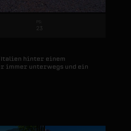
PS:
23
Italien hinter einem
her immer unterwegs und ein