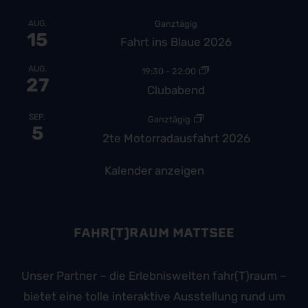
AUG.
Ganztägig
15
Fahrt ins Blaue 2026
AUG.
19:30
-
22:00
27
Clubabend
SEP.
Ganztägig
5
2te Motorradausfahrt 2026
Kalender anzeigen
FAHR(T)RAUM MATTSEE
Unser Partner – die Erlebniswelten fahr(T)raum –
bietet eine tolle interaktive Ausstellung rund um