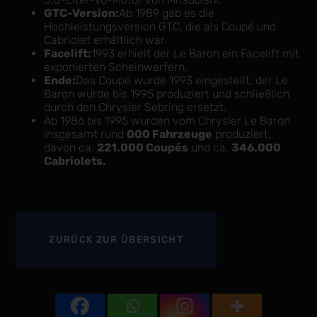
GTC-Version:
Ab 1989 gab es die
Hochleistungsversion GTC, die als Coupé und
Cabriolet erhältlich war.
Facelift:
1993 erhielt der Le Baron ein Facelift mit
exponierten Scheinwerfern.
Ende:
Das Coupé wurde 1993 eingestellt, der Le
Baron wurde bis 1995 produziert und schließlich
durch den Chrysler Sebring ersetzt.
Ab 1986 bis 1995 wurden vom Chrysler Le Baron
insgesamt rund
000 Fahrzeuge
produziert,
davon ca.
221.000 Coupés
und ca.
346.000
Cabriolets.
ZURÜCK
ZUR ÜBERSICHT