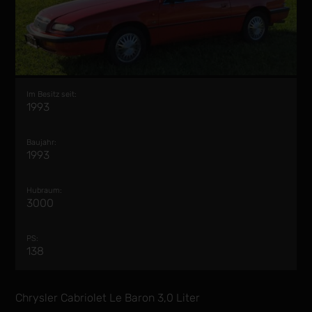
Im Besitz seit:
1993
Baujahr:
1993
Hubraum:
3000
PS:
138
Chrysler Cabriolet Le Baron 3,0 Liter