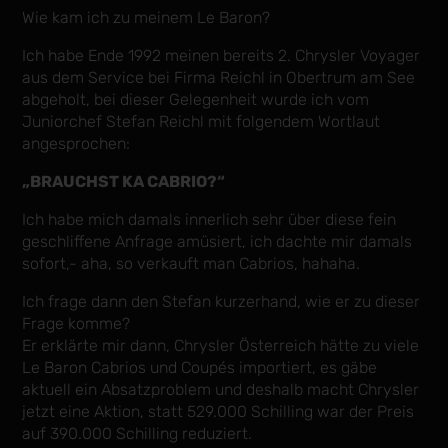
Wie kam ich zu meinem Le Baron?
Ich habe Ende 1992 meinen bereits 2. Chrysler Voyager
aus dem Service bei Firma Reichl in Obertrum am See
abgeholt, bei dieser Gelegenheit wurde ich vom
Juniorchef Stefan Reichl mit folgendem Wortlaut
angesprochen:
„BRAUCHST KA CABRIO?“
Ich habe mich damals innerlich sehr über diese fein
geschliffene Anfrage amüsiert, ich dachte mir damals
sofort,- aha, so verkauft man Cabrios, hahaha.
Ich frage dann den Stefan kurzerhand, wie er zu dieser
Frage komme?
Er erklärte mir dann, Chrysler Österreich hätte zu viele
Le Baron Cabrios und Coupés importiert, es gäbe
aktuell ein Absatzproblem und deshalb macht Chrysler
jetzt eine Aktion, statt 529.000 Schilling war der Preis
auf 390.000 Schilling reduziert.