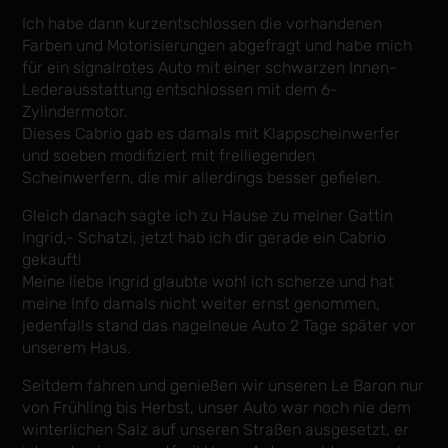
Ich habe dann kurzentschlossen die vorhandenen
Farben und Motorisierungen abgefragt und habe mich
für ein signalrotes Auto mit einer schwarzen Innen-
Lederausstattung entschlossen mit dem 6-
Zylindermotor.
Dieses Cabrio gab es damals mit Klappscheinwerfer
und soeben modifiziert mit freiliegenden
Scheinwerfern, die mir allerdings besser gefielen.
Gleich danach sagte ich zu Hause zu meiner Gattin
Ingrid,- Schatzi, jetzt hab ich dir gerade ein Cabrio
gekauft!
Meine liebe Ingrid glaubte wohl ich scherze und hat
meine Info damals nicht weiter ernst genommen,
jedenfalls stand das nagelneue Auto 2 Tage später vor
unserem Haus.
Seitdem fahren und genießen wir unseren Le Baron nur
von Frühling bis Herbst, unser Auto war noch nie dem
winterlichen Salz auf unseren Straßen ausgesetzt, er