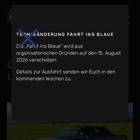
TERMINÄNDERUNG FAHRT INS BLAUE
Die „Fahrt ins Blaue“ wird aus
organisatorischen Gründen auf den 15. August
2026 verschoben.
Chrysler Le Baron 3.0
Details zur Ausfahrt senden wir Euch in den
Liter
kommenden Wochen zu.