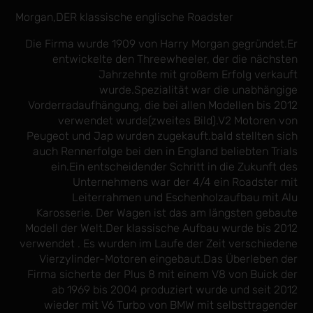
Morgan,DER klassische englische Roadster
Die Firma wurde 1909 von Harry Morgan gegründet.Er
entwickelte den Threewheeler, der die nächsten
Jahrzehnte mit großem Erfolg verkauft
wurde.Spezialität war die unabhängige
Vorderradaufhängung, die bei allen Modellen bis 2012
verwendet wurde(zweites Bild).V2 Motoren von
Peugeot und Jap wurden zugekauft.bald stellten sich
auch Rennerfolge bei den in England beliebten Trials
ein.Ein entscheidender Schritt in die Zukunft des
Unternehmens war der 4/4 ein Roadster mit
Leiterrahmen und Eschenholzaufbau mit Alu
Karosserie. Der Wagen ist das am längsten gebaute
Modell der Welt.Der klassische Aufbau wurde bis 2012
verwendet . Es wurden im Laufe der Zeit verschiedene
Vierzylinder-Motoren eingebaut.Das Überleben der
Firma sicherte der Plus 8 mit einem V8 von Buick der
ab 1969 bis 2004 produziert wurde und seit 2012
wieder mit V6 Turbo von BMW mit selbsttragender