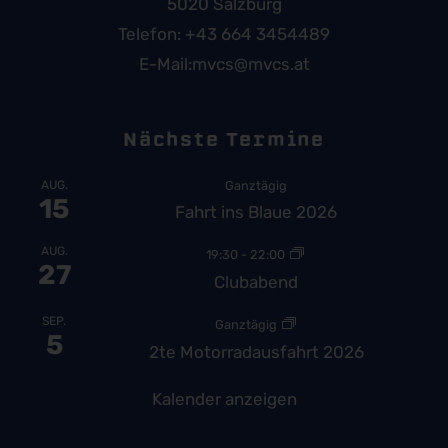
5020 Salzburg
Telefon:
+43 664 3454489
E-Mail:
mvcs@mvcs.at
Nächste Termine
AUG.
Ganztägig
15
Fahrt ins Blaue 2026
AUG.
19:30
-
22:00
27
Clubabend
SEP.
Ganztägig
5
2te Motorradausfahrt 2026
Kalender anzeigen