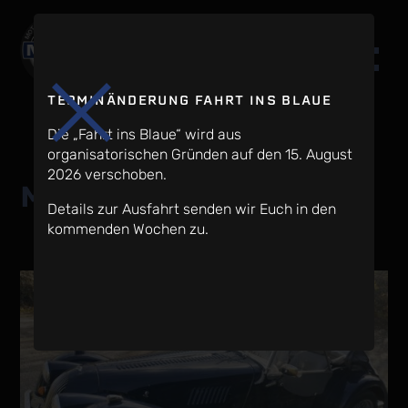
TERMINÄNDERUNG FAHRT INS BLAUE
Die „Fahrt ins Blaue“ wird aus
organisatorischen Gründen auf den 15. August
2026 verschoben.
Morgan plus 8
Details zur Ausfahrt senden wir Euch in den
kommenden Wochen zu.