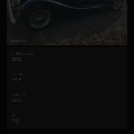
Im Besitz seit:
2012
Baujahr:
1998
Hubraum:
3900
PS:
190