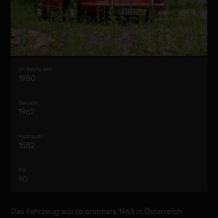
Im Besitz seit:
1980
Baujahr:
1962
Hubraum:
1582
PS:
90
Das Fahrzeug wurde erstmals 1963 in Österreich