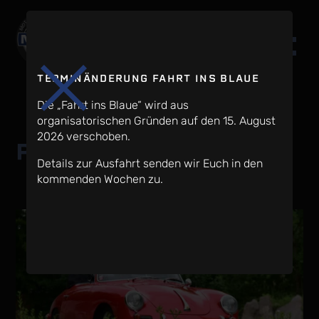
TERMINÄNDERUNG FAHRT INS BLAUE
Die „Fahrt ins Blaue“ wird aus
organisatorischen Gründen auf den 15. August
2026 verschoben.
Porsche 356 B Cabrio
Details zur Ausfahrt senden wir Euch in den
kommenden Wochen zu.