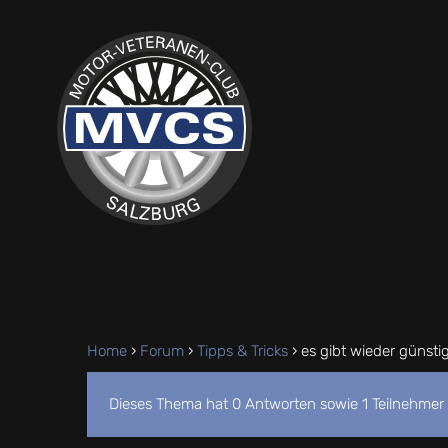
Home
›
Forum
›
Tipps & Tricks
›
es gibt wieder günsti
Dieses Thema hat 0 Antworten sowie 1 Teilnehmer