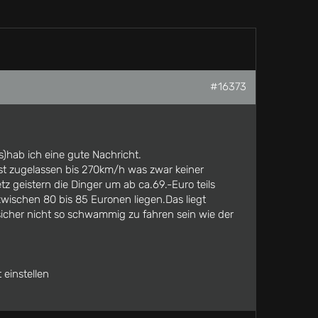
#16373
s)hab ich eine gute Nachricht.
ist zugelassen bis 270km/h was zwar keiner
z geistern die Dinger um ab ca.69.-Euro teils
zwischen 80 bis 85 Euronen liegen.Das liegt
sicher nicht so schwammig zu fahren sein wie der
 einstellen