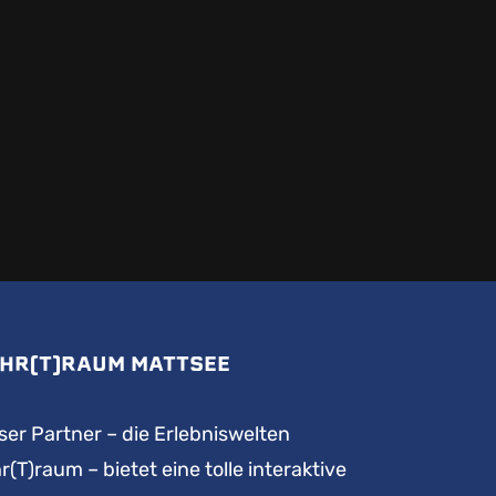
HR(T)RAUM MATTSEE
er Partner – die Erlebniswelten
r(T)raum – bietet eine tolle interaktive