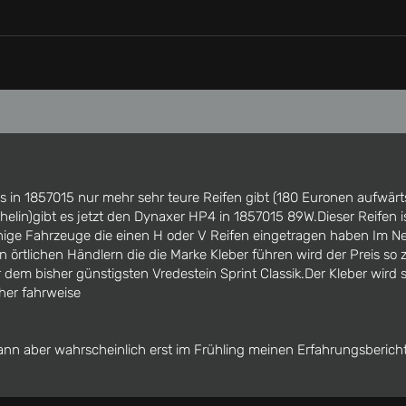
es in 1857015 nur mehr sehr teure Reifen gibt (180 Euronen aufwärt
helin)gibt es jetzt den Dynaxer HP4 in 1857015 89W.Dieser Reifen 
inige Fahrzeuge die einen H oder V Reifen eingetragen haben Im Net
n örtlichen Händlern die die Marke Kleber führen wird der Preis so 
dem bisher günstigsten Vredestein Sprint Classik.Der Kleber wird 
cher fahrweise
kann aber wahrscheinlich erst im Frühling meinen Erfahrungsbericht