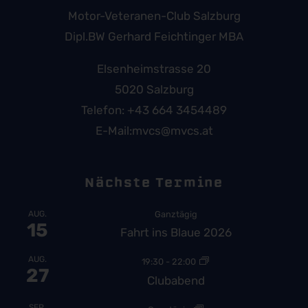
Motor-Veteranen-Club Salzburg
Dipl.BW Gerhard Feichtinger MBA
Elsenheimstrasse 20
5020 Salzburg
Telefon:
+43 664 3454489
E-Mail:
mvcs@mvcs.at
Nächste Termine
AUG.
Ganztägig
15
Fahrt ins Blaue 2026
AUG.
19:30
-
22:00
27
Clubabend
SEP.