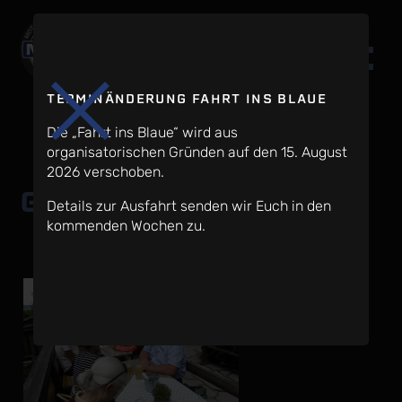
TERMINÄNDERUNG FAHRT INS BLAUE
Die „Fahrt ins Blaue“ wird aus
organisatorischen Gründen auf den 15. August
2026 verschoben.
Grillfeier 2018
Details zur Ausfahrt senden wir Euch in den
kommenden Wochen zu.