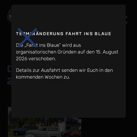
TERMINÄNDERUNG FAHRT INS BLAUE
Die „Fahrt ins Blaue“ wird aus
organisatorischen Gründen auf den 15. August
2026 verschoben.
Oldtimer-Picknick
Details zur Ausfahrt senden wir Euch in den
2021
kommenden Wochen zu.