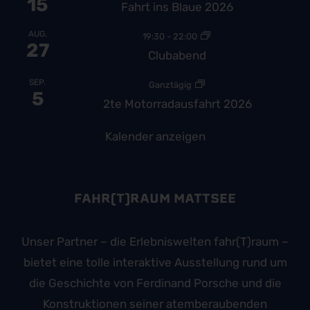
15
Fahrt ins Blaue 2026
AUG.
19:30
-
22:00
27
Clubabend
SEP.
Ganztägig
5
2te Motorradausfahrt 2026
Kalender anzeigen
FAHR(T)RAUM MATTSEE
Unser Partner – die Erlebniswelten fahr(T)raum –
bietet eine tolle interaktive Ausstellung rund um
die Geschichte von Ferdinand Porsche und die
Konstruktionen seiner atemberaubenden