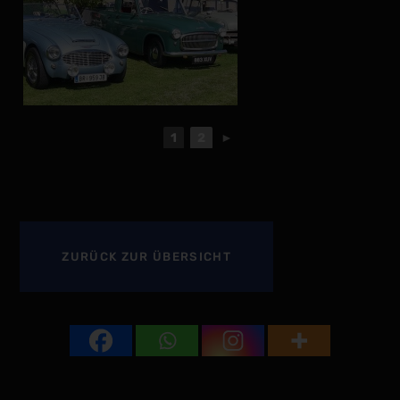
1
2
►
ZURÜCK
ZUR ÜBERSICHT