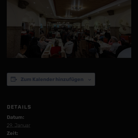
Zum Kalender hinzufügen
DETAILS
Datum:
29. Januar
Zeit: