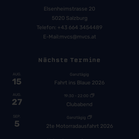
Elsenheimstrasse 20
5020 Salzburg
Telefon:
+43 664 3454489
E-Mail:
mvcs@mvcs.at
Nächste Termine
AUG.
Ganztägig
15
Fahrt ins Blaue 2026
AUG.
19:30
-
22:00
27
Clubabend
SEP.
Ganztägig
5
2te Motorradausfahrt 2026