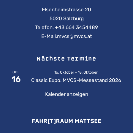
Elsenheimstrasse 20
5020 Salzburg
Telefon:
+43 664 3454489
E-Mail:
mvcs@mvcs.at
Nächste Termine
OKT.
16. Oktober
-
18. Oktober
16
Classic Expo: MVCS-Messestand 2026
Kalender anzeigen
FAHR(T)RAUM MATTSEE