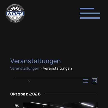
Veranstaltungen
Veranstaltungen
Veranstaltungen
Ve
VERANSTALTUNGEN
ANSICHTEN-
Anstehend
Liste
NAVIGATION
Datum
Filter
An
wählen.
Anzeigen
Oktober 2026
Na
FR.