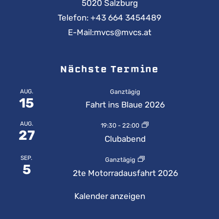
5020 Salzburg
Telefon:
+43 664 3454489
E-Mail:
mvcs@mvcs.at
Nächste Termine
AUG.
Ganztägig
15
Fahrt ins Blaue 2026
AUG.
19:30
-
22:00
27
Clubabend
SEP.
Ganztägig
5
2te Motorradausfahrt 2026
Kalender anzeigen