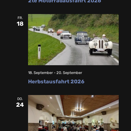
2te Motorradausfahrt 2026
FR.
18
18. September
-
20. September
Herbstausfahrt 2026
DO.
24