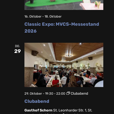
16. Oktober
-
18. Oktober
Classic Expo: MVCS-Messestand
2026
DO.
29
Clubabend
29. Oktober - 19:30
-
22:00
Clubabend
Gasthof Schorn
St. Leonharder Str. 1, St.