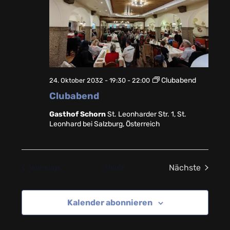
Clubabend
24. Oktober 2032 - 19:30
-
22:00
Clubabend
Gasthof Schorn
St. Leonharder Str. 1, St.
Leonhard bei Salzburg, Österreich
Heute
Nächste
Veranstaltungen
Vorherige
Veranstalt
Kalender abonnieren