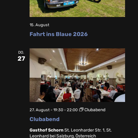
15. August
Fahrt ins Blaue 2026
DO.
27
Clubabend
27. August - 19:30
-
22:00
Clubabend
Gasthof Schorn
St. Leonharder Str. 1, St.
Leonhard bei Salzburg, Österreich