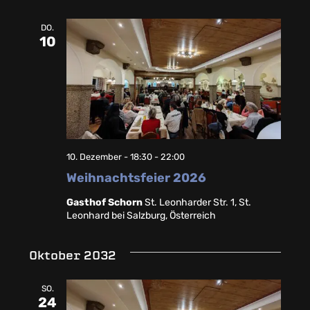
DO.
10
10. Dezember - 18:30
-
22:00
Weihnachtsfeier 2026
Gasthof Schorn
St. Leonharder Str. 1, St.
Leonhard bei Salzburg, Österreich
Oktober 2032
SO.
24